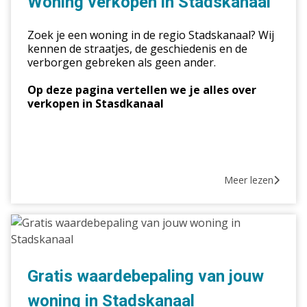
Woning verkopen in Stadskanaal
Stadskanaal
Zoek je een woning in de regio Stadskanaal? Wij
kennen de straatjes, de geschiedenis en de
verborgen gebreken als geen ander.
Op deze pagina vertellen we je alles over
verkopen in Stasdkanaal
Meer lezen
Gratis
waardebepaling
van
jouw
Gratis waardebepaling van jouw
woning
woning in Stadskanaal
in