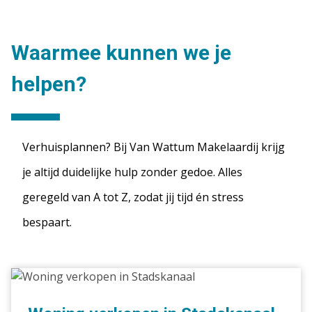
Waarmee kunnen we je
helpen?
Verhuisplannen? Bij Van Wattum Makelaardij krijg
je altijd duidelijke hulp zonder gedoe. Alles
geregeld van A tot Z, zodat jij tijd én stress
bespaart.
Woning
verkopen
in