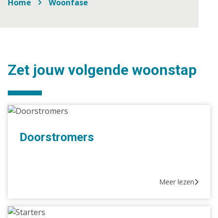
Home
Woonfase
Zet jouw volgende woonstap
Doorstromers
Doorstromers
Meer lezen
Starters