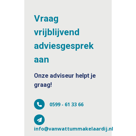
Vraag
vrijblijvend
adviesgesprek
aan
Onze adviseur helpt je
graag!
0599 - 61 33 66
info@vanwattummakelaardij.nl