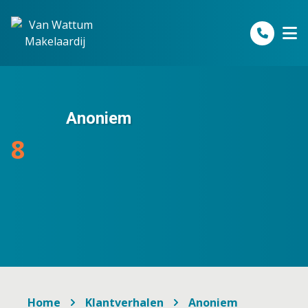
Spring naar inhoud
Anoniem
8
Home
Klantverhalen
Anoniem