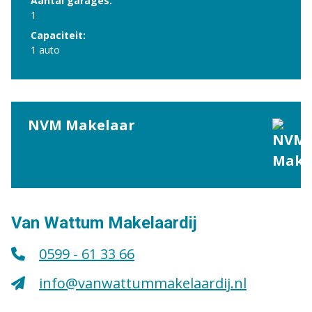
Aantal garages:
1
Capaciteit:
1 auto
NVM Makelaar
Van Wattum Makelaardij
0599 - 61 33 66
info@vanwattummakelaardij.nl