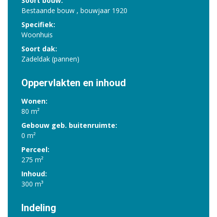
Soort bouw:
Bestaande bouw , bouwjaar 1920
Specifiek:
Woonhuis
Soort dak:
Zadeldak (pannen)
Oppervlakten en inhoud
Wonen:
80 m²
Gebouw geb. buitenruimte:
0 m²
Perceel:
275 m²
Inhoud:
300 m³
Indeling